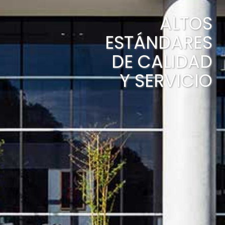
ALTOS
ESTÁNDARES
DE CALIDAD
Y SERVICIO